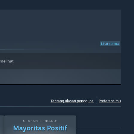
psulasi
m digital
★★★★★
Lihat semua
4 Jam
melihat.
a jackpot
★★★★☆
Tentang ulasan pengguna
Preferensimu
Selalu
ULASAN TERBARU:
 kecepatan
Mayoritas Positif
ter-muter