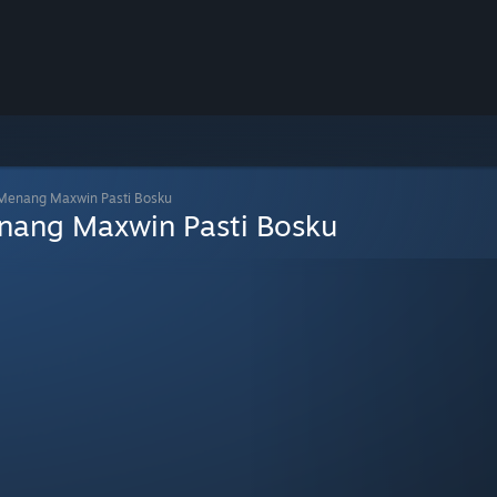
Menang Maxwin Pasti Bosku
nang Maxwin Pasti Bosku