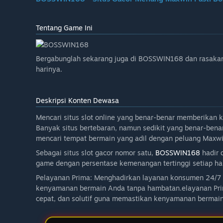
Tentang Game Ini
Bergabunglah sekarang juga di BOSSWIN168 dan rasakan 
harinya.
Deskripsi Konten Dewasa
Mencari situs slot online yang benar-benar memberikan
Banyak situs bertebaran, namun sedikit yang benar-benar
mencari tempat bermain yang adil dengan peluang Maxwi
Sebagai situs slot gacor nomor satu,
BOSSWIN168
hadir 
game dengan persentase kemenangan tertinggi setiap har
Andi
Akses Cepat & Stabil di Si
Pelayanan Prima: Menghadirkan layanan konsumen 24/7 y
kenyamanan bermain Anda tanpa hambatan.elayanan Pri
BOSSWIN168
cepat, dan solutif guna memastikan kenyamanan bermai
Depo 10k qris main slot777 langsung maxwin 2
cair 3 menit tanpa potongan.