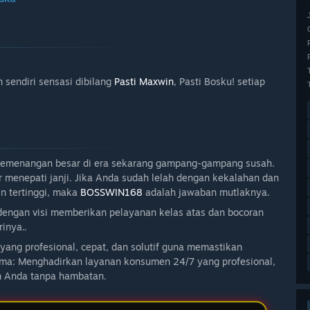
sendiri sensasi dibilang
Pasti Maxwin
, Pasti Bosku! setiap
 kemenangan besar di era sekarang gampang-gampang susah.
 menepati janji. Jika Anda sudah lelah dengan kekalahan dan
n tertinggi, maka
BOSSWIN168
adalah jawaban mutlaknya.
dengan visi memberikan pelayanan kelas atas dan bocoran
inya..
★★★★★
tus
ang profesional, cepat, dan solutif guna memastikan
ma: Menghadirkan layanan konsumen 24/7 yang profesional,
n Anda tanpa hambatan.
 juta. WD