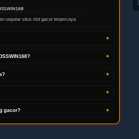
OSSWIN168
n seputar situs slot gacor terpercaya
★★★★★
k di
ggi bikin
 BOSSWIN168?
a?
★★★★☆
hdraw
g gacor?
ernya. Pas
erja yang
l. Sistem