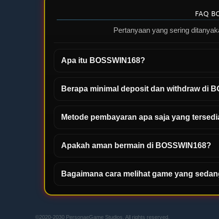
cair 3 menit tanpa potongan.
FAQ B
03 Feb 2026
Pertanyaan yang sering ditanyaka
Rian
Banyak Pilihan Game Menari
Apa itu BOSSWIN168?
BOSSWIN168
Server Thailand stabil gak pernah lag. RTP tin
Berapa minimal deposit dan withdraw di
scatter sering masuk. Gampang jp.
05 Feb 2026
Metode pembayaran apa saja yang tersedi
Fajar
Apakah aman bermain di BOSSWIN168?
Transaksi Depo Maupun Wit
Praktis dan Transparan
Bagaimana cara melihat game yang sedan
Saya penasaran sama klaim auto-scaling serv
saya tes akses di jam-jam sibuk (jam pulang k
biasanya trafik padat), platformnya tetep stabi
©2020-2030 PersonaeGame Studios. All rights reserved.