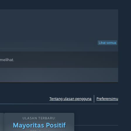
psulasi
m digital
★★★★★
Lihat semua
4 Jam
melihat.
a jackpot
★★★★☆
Tentang ulasan pengguna
Preferensimu
Selalu
ULASAN TERBARU:
 kecepatan
Mayoritas Positif
ter-muter