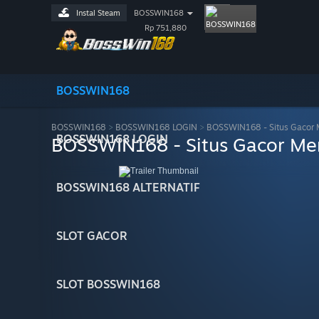
Instal Steam
BOSSWIN168
Rp 751,880
BOSSWIN168
BOSSWIN168
>
BOSSWIN168 LOGIN
>
BOSSWIN168 - Situs Gacor 
BOSSWIN168 LOGIN
BOSSWIN168 - Situs Gacor Me
BOSSWIN168 ALTERNATIF
SLOT GACOR
SLOT BOSSWIN168