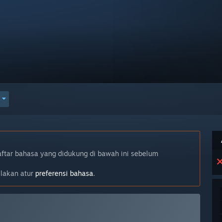
aftar bahasa yang didukung di bawah ini sebelum
ilakan atur
preferensi bahasa
.