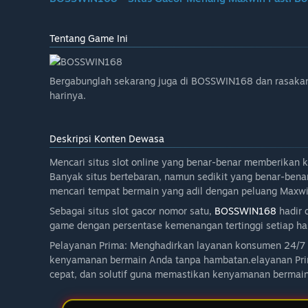
Tentang Game Ini
Bergabunglah sekarang juga di BOSSWIN168 dan rasakan 
harinya.
Deskripsi Konten Dewasa
Mencari situs slot online yang benar-benar memberikan
Banyak situs bertebaran, namun sedikit yang benar-benar
mencari tempat bermain yang adil dengan peluang Maxwi
Sebagai situs slot gacor nomor satu,
BOSSWIN168
hadir 
game dengan persentase kemenangan tertinggi setiap har
Andi
Akses Cepat & Stabil di Si
Pelayanan Prima: Menghadirkan layanan konsumen 24/7 y
kenyamanan bermain Anda tanpa hambatan.elayanan Pri
BOSSWIN168
cepat, dan solutif guna memastikan kenyamanan bermai
Depo 10k qris main slot777 langsung maxwin 2